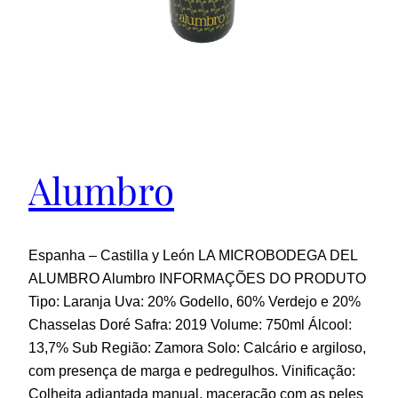
Alumbro
Espanha – Castilla y León LA MICROBODEGA DEL
ALUMBRO Alumbro INFORMAÇÕES DO PRODUTO
Tipo: Laranja Uva: 20% Godello, 60% Verdejo e 20%
Chasselas Doré Safra: 2019 Volume: 750ml Álcool:
13,7% Sub Região: Zamora Solo: Calcário e argiloso,
com presença de marga e pedregulhos. Vinificação:
Colheita adiantada manual, maceração com as peles