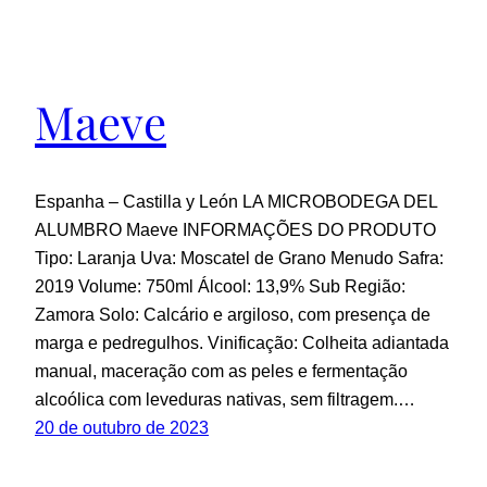
Maeve
Espanha – Castilla y León LA MICROBODEGA DEL
ALUMBRO Maeve INFORMAÇÕES DO PRODUTO
Tipo: Laranja Uva: Moscatel de Grano Menudo Safra:
2019 Volume: 750ml Álcool: 13,9% Sub Região:
Zamora Solo: Calcário e argiloso, com presença de
marga e pedregulhos. Vinificação: Colheita adiantada
manual, maceração com as peles e fermentação
alcoólica com leveduras nativas, sem filtragem.…
20 de outubro de 2023