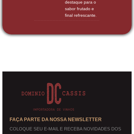
destaque para o
sabor frutado e
final refrescante.
FAÇA PARTE DA NOSSA NEWSLETTER
COLOQUE SEU E-MAIL E RECEBA NOVIDADES DOS