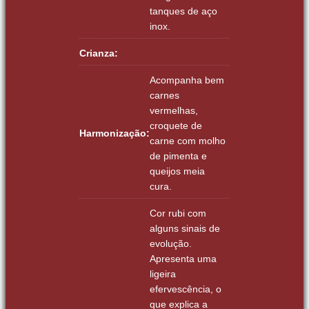
tanques de aço
inox.
Crianza:
Acompanha bem
carnes
vermelhas,
croquete de
Harmonização:
carne com molho
de pimenta e
queijos meia
cura.
Cor rubi com
alguns sinais de
evolução.
Apresenta uma
ligeira
efervescência, o
que explica a