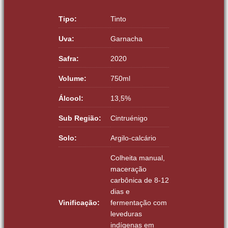
Tipo:
Tinto
Uva:
Garnacha
Safra:
2020
Volume:
750ml
Álcool:
13,5%
Sub Região:
Cintruénigo
Solo:
Argilo-calcário
Colheita manual,
maceração
carbônica de 8-12
dias e
Vinificação:
fermentação com
leveduras
indígenas em