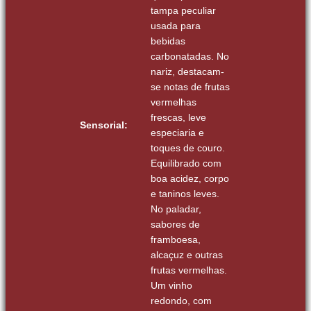
tampa peculiar
usada para
bebidas
carbonatadas. No
nariz, destacam-
se notas de frutas
vermelhas
frescas, leve
Sensorial:
especiaria e
toques de couro.
Equilibrado com
boa acidez, corpo
e taninos leves.
No paladar,
sabores de
framboesa,
alcaçuz e outras
frutas vermelhas.
Um vinho
redondo, com