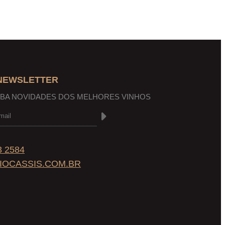
 NEWSLETTER
EBA NOVIDADES DOS MELHORES VINHOS
3 2584
IOCASSIS.COM.BR