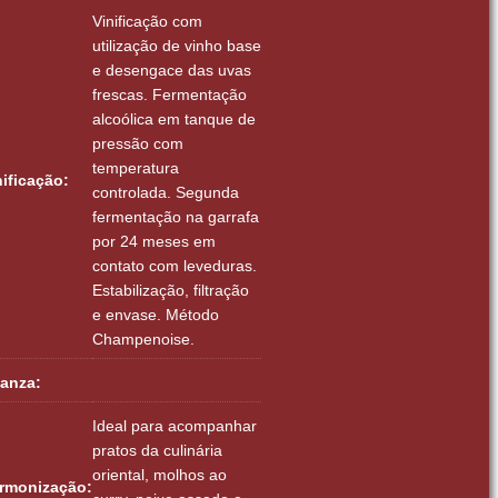
Vinificação com
utilização de vinho base
e desengace das uvas
frescas. Fermentação
alcoólica em tanque de
pressão com
temperatura
nificação:
controlada. Segunda
fermentação na garrafa
por 24 meses em
contato com leveduras.
Estabilização, filtração
e envase. Método
Champenoise.
ianza:
Ideal para acompanhar
pratos da culinária
oriental, molhos ao
rmonização: