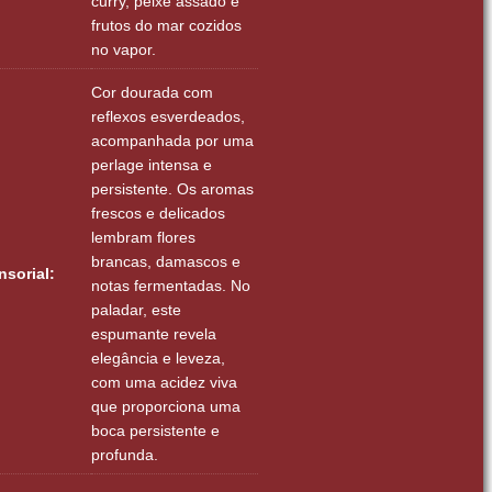
curry, peixe assado e
frutos do mar cozidos
no vapor.
Cor dourada com
reflexos esverdeados,
acompanhada por uma
perlage intensa e
persistente. Os aromas
frescos e delicados
lembram flores
brancas, damascos e
nsorial:
notas fermentadas. No
paladar, este
espumante revela
elegância e leveza,
com uma acidez viva
que proporciona uma
boca persistente e
profunda.