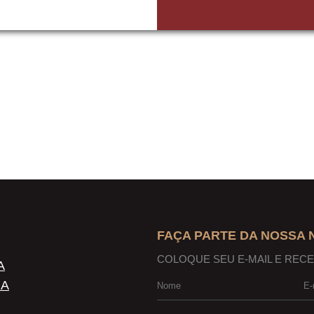
FAÇA PARTE DA NOSSA
COLOQUE SEU E-MAIL E REC
A
NA