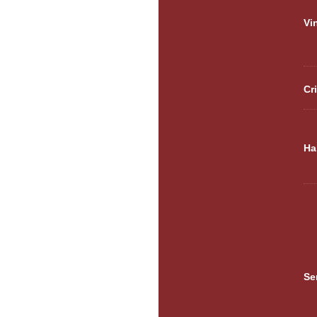
Vi
Cr
Ha
Se