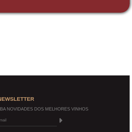
 NEWSLETTER
EBA NOVIDADES DOS MELHORES VINHOS