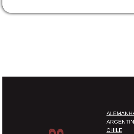
ALEMANH
ARGENTI
CHILE