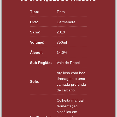
Tipo:
Tinto
Uva:
Carmenere
Safra:
2019
Volume:
750ml
Álcool:
14,0%
Sub Região:
Vale de Rapel
Argiloso com boa
drenagem e uma
Solo:
camada profunda
de calcário.
Colheita manual,
fermentação
alcoólica em