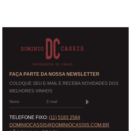
FAÇA PARTE DA NOSSA NEWSLETTER
COLOQUE SEU E-MAIL E RECEBA NOVIDADES DOS
MELHORES VINHOS
TELEFONE FIXO:
(11) 5183 2584
DOMINIOCASSIS@DOMINIOCASSIS.COM.BR