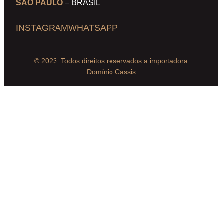
SÃO PAULO
– BRASIL
INSTAGRAM
WHATSAPP
© 2023. Todos direitos reservados a importadora
Domínio Cassis