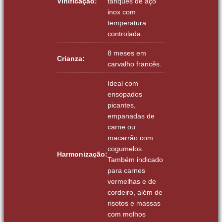
Vinificação:
tanques de aço
inox com
temperatura
controlada.
8 meses em
Crianza:
carvalho francês.
Ideal com
ensopados
picantes,
empanadas de
carne ou
macarrão com
cogumelos.
Harmonização:
Também indicado
para carnes
vermelhas e de
cordeiro, além de
risotos e massas
com molhos