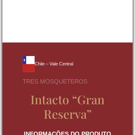
Chile – Vale Central
TRES MOSQUETEROS
Intacto “Gran
Reserva”
INFORMAÇÕES DO PRODUTO