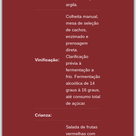
argila.
Colheita manual,
mesa de seleção
de cachos,
enzimado e
prensagem
direta.
Clarificação
Vinificação:
prévia à
fermentação a
frio. Fermentação
alcoólica de 14
graus à 16 graus,
até consumo total
de açúcar.
Crianza:
Salada de frutas
vermelhas com