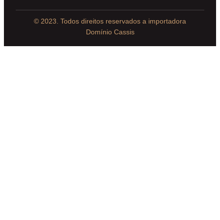
© 2023. Todos direitos reservados a importadora
Domínio Cassis