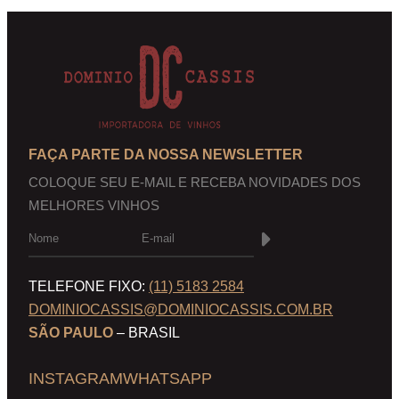
FAÇA PARTE DA NOSSA NEWSLETTER
COLOQUE SEU E-MAIL E RECEBA NOVIDADES DOS
MELHORES VINHOS
TELEFONE FIXO:
(11) 5183 2584
DOMINIOCASSIS@DOMINIOCASSIS.COM.BR
SÃO PAULO
– BRASIL
INSTAGRAM
WHATSAPP