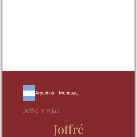
Argentina – Mendoza
Joffré Y Hijas
Joffré