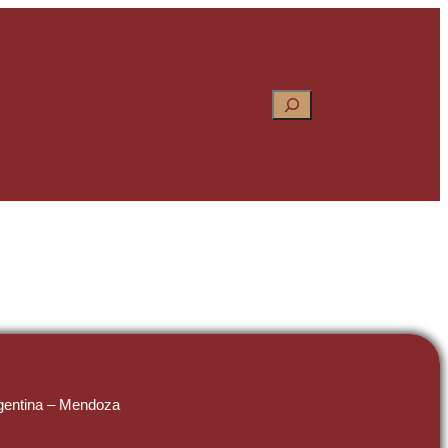
Pesquisar
gentina – Mendoza