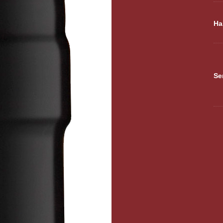
Ha
Se