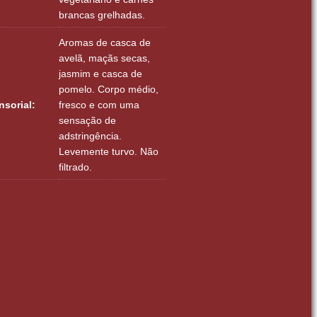
brancas grelhadas.
Aromas de casca de
avelã, maçãs secas,
jasmim e casca de
pomelo. Corpo médio,
nsorial:
fresco e com uma
sensação de
adstringência.
Levemente turvo. Não
filtrado.