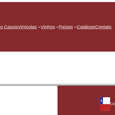
o Cassis
Vinícolas
Vinhos
Países
Catálogo
Contato
Chi