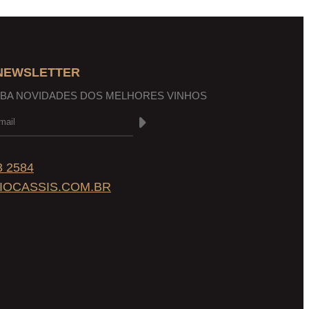
 NEWSLETTER
EBA NOVIDADES DOS MELHORES VINHOS
3 2584
IOCASSIS.COM.BR