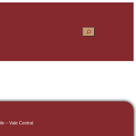
Pesquisar
le – Vale Central