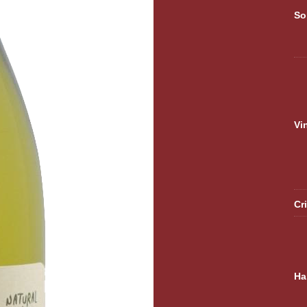
So
Vi
Cr
Ha