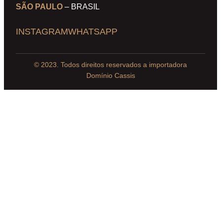
SÃO PAULO
– BRASIL
INSTAGRAM
WHATSAPP
© 2023. Todos direitos reservados a importadora
Domínio Cassis