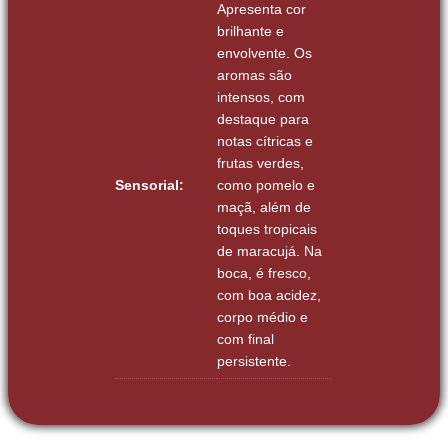
Apresenta cor
brilhante e
envolvente. Os
aromas são
intensos, com
destaque para
notas cítricas e
frutas verdes,
Sensorial:
como pomelo e
maçã, além de
toques tropicais
de maracujá. Na
boca, é fresco,
com boa acidez,
corpo médio e
com final
persistente.