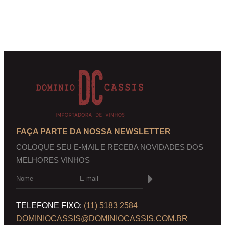
FAÇA PARTE DA NOSSA NEWSLETTER
COLOQUE SEU E-MAIL E RECEBA NOVIDADES DOS
MELHORES VINHOS
TELEFONE FIXO:
(11) 5183 2584
DOMINIOCASSIS@DOMINIOCASSIS.COM.BR