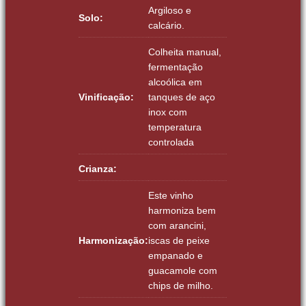
Argiloso e
Solo:
calcário.
Colheita manual,
fermentação
alcoólica em
Vinificação:
tanques de aço
inox com
temperatura
controlada
Crianza:
Este vinho
harmoniza bem
com arancini,
Harmonização:
iscas de peixe
empanado e
guacamole com
chips de milho.