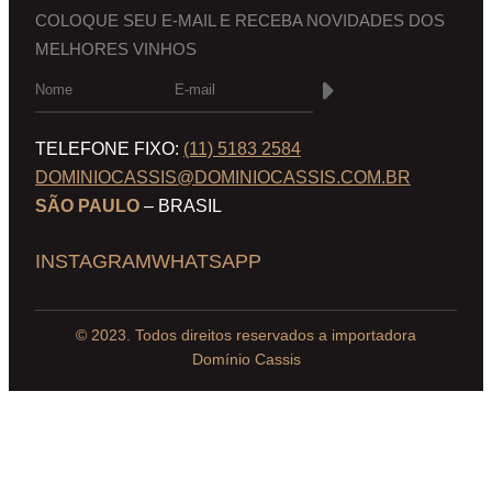
COLOQUE SEU E-MAIL E RECEBA NOVIDADES DOS
MELHORES VINHOS
TELEFONE FIXO:
(11) 5183 2584
DOMINIOCASSIS@DOMINIOCASSIS.COM.BR
SÃO PAULO
– BRASIL
INSTAGRAM
WHATSAPP
© 2023. Todos direitos reservados a importadora
Domínio Cassis