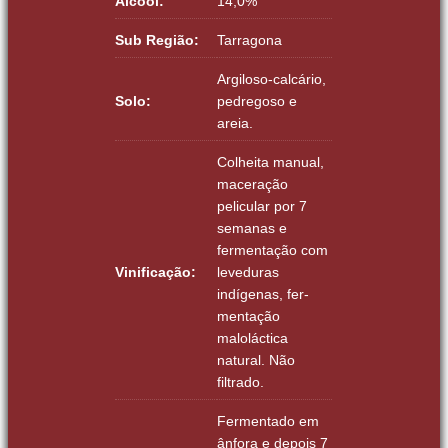
Álcool:
14,0%
Sub Região:
Tarragona
Argiloso-calcário,
Solo:
pedregoso e
areia.
Colheita manual,
maceração
pelicular por 7
semanas e
fermentação com
Vinificação:
leveduras
indígenas, fer-
mentação
maloláctica
natural. Não
filtrado.
Fermentado em
ânfora e depois 7