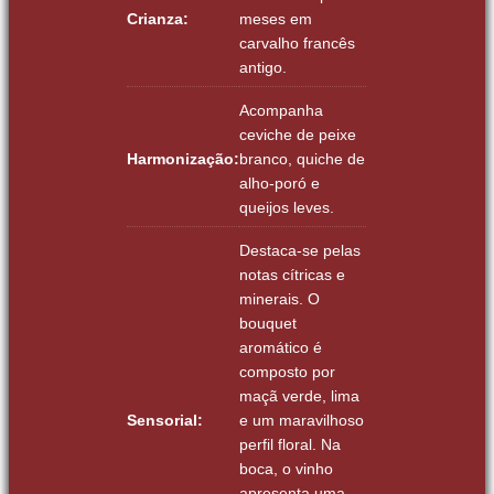
Crianza:
meses em
carvalho francês
antigo.
Acompanha
ceviche de peixe
Harmonização:
branco, quiche de
alho-poró e
queijos leves.
Destaca-se pelas
notas cítricas e
minerais. O
bouquet
aromático é
composto por
maçã verde, lima
Sensorial:
e um maravilhoso
perfil floral. Na
boca, o vinho
apresenta uma