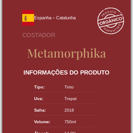
Espanha – Catalunha
COSTADOR
Metamorphika
INFORMAÇÕES DO PRODUTO
Tipo:
Tinto
Uva:
Trepat
Safra:
2018
Volume:
750ml