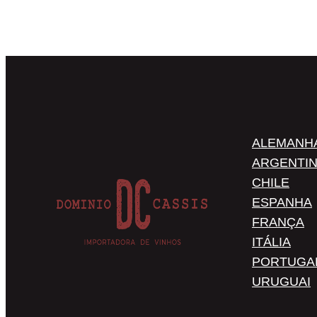
ALEMANH
ARGENTI
CHILE
ESPANHA
FRANÇA
ITÁLIA
PORTUGA
URUGUAI