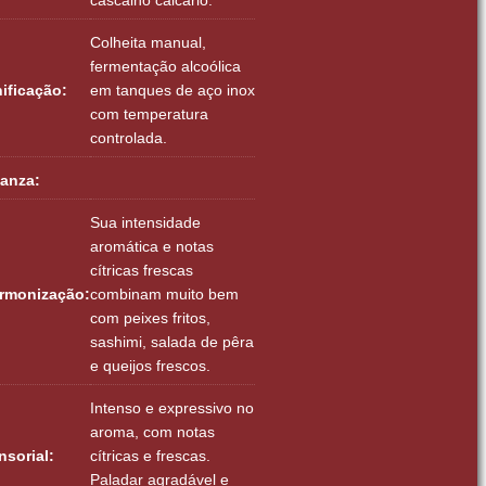
Colheita manual,
fermentação alcoólica
nificação:
em tanques de aço inox
com temperatura
controlada.
ianza:
Sua intensidade
aromática e notas
cítricas frescas
rmonização:
combinam muito bem
com peixes fritos,
sashimi, salada de pêra
e queijos frescos.
Intenso e expressivo no
aroma, com notas
nsorial:
cítricas e frescas.
Paladar agradável e