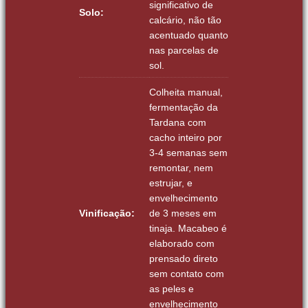
significativo de
Solo:
calcário, não tão
acentuado quanto
nas parcelas de
sol.
Colheita manual,
fermentação da
Tardana com
cacho inteiro por
3-4 semanas sem
remontar, nem
estrujar, e
envelhecimento
Vinificação:
de 3 meses em
tinaja. Macabeo é
elaborado com
prensado direto
sem contato com
as peles e
envelhecimento