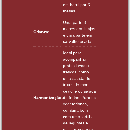
em barril por 3
meses.
Uma parte 3
meses em tinajas
Crianza:
e uma parte em
carvalho usado.
Ideal para
acompanhar
pratos leves e
frescos, como
uma salada de
frutos do mar,
ceviche ou salada
Harmonização:
de frutas. Para os
vegetarianos,
combina bem
com uma tortilha
de legumes e
para os veganos,