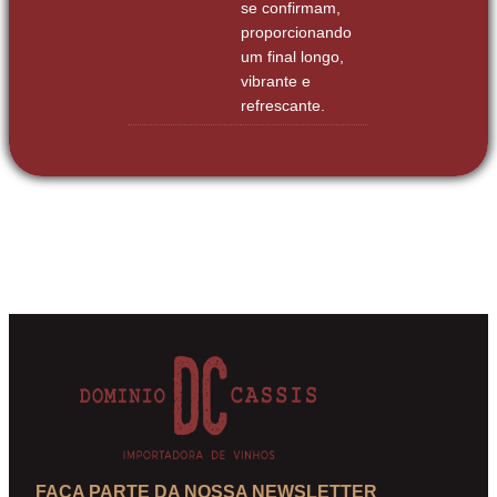
se confirmam,
proporcionando
um final longo,
vibrante e
refrescante.
FAÇA PARTE DA NOSSA NEWSLETTER