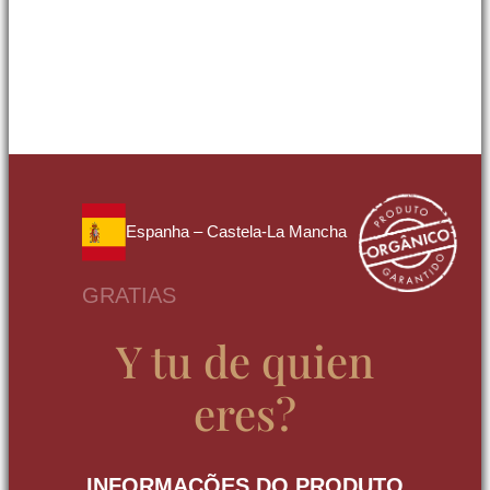
Espanha – Castela-La Mancha
GRATIAS
Y tu de quien
eres?
INFORMAÇÕES DO PRODUTO