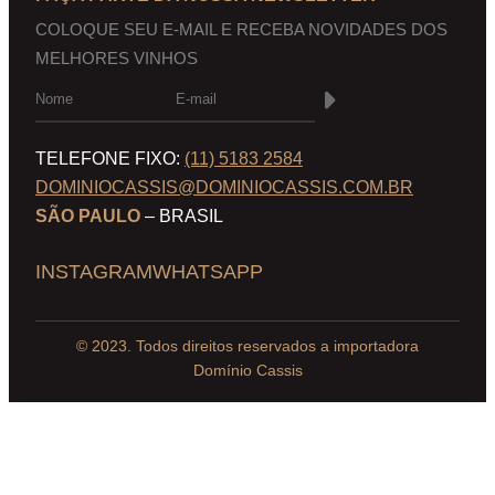
COLOQUE SEU E-MAIL E RECEBA NOVIDADES DOS
MELHORES VINHOS
TELEFONE FIXO:
(11) 5183 2584
DOMINIOCASSIS@DOMINIOCASSIS.COM.BR
SÃO PAULO
– BRASIL
INSTAGRAM
WHATSAPP
© 2023. Todos direitos reservados a importadora
Domínio Cassis