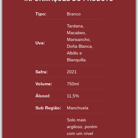
Tipo:
Branco
Tardana,
Macabeo,
Marisancho,
Uva:
Doña Blanca,
Albillo e
Blanquilla.
Safra:
2021
Volume:
750ml
Álcool:
11,5%
Sub Região:
Manchuela
Solo mais
argiloso, porém
com um nível