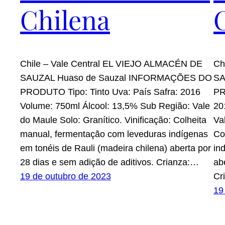
Chilena
Chile – Vale Central EL VIEJO ALMACÉN DE
Ch
SAUZAL Huaso de Sauzal INFORMAÇÕES DO
SA
PRODUTO Tipo: Tinto Uva: País Safra: 2016
PR
Volume: 750ml Álcool: 13,5% Sub Região: Vale
20
do Maule Solo: Granítico. Vinificação: Colheita
Va
manual, fermentação com leveduras indígenas
Co
em tonéis de Rauli (madeira chilena) aberta por
in
28 dias e sem adição de aditivos. Crianza:…
ab
19 de outubro de 2023
Cr
19