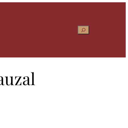
Pesquisar
auzal