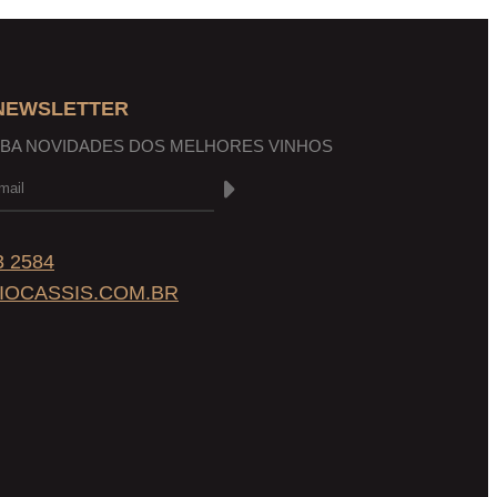
 NEWSLETTER
EBA NOVIDADES DOS MELHORES VINHOS
3 2584
IOCASSIS.COM.BR