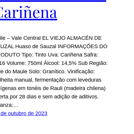
Cariñena
ile – Vale Central EL VIEJO ALMACÉN DE
UZAL Huaso de Sauzal INFORMAÇÕES DO
ODUTO Tipo: Tinto Uva: Cariñena Safra:
16 Volume: 750ml Álcool: 14,5% Sub Região:
le do Maule Solo: Granítico. Vinificação:
lheita manual, fermentação com leveduras
dígenas em tonéis de Rauli (madeira chilena)
erta por 28 dias e sem adição de aditivos.
ianza:…
 de outubro de 2023