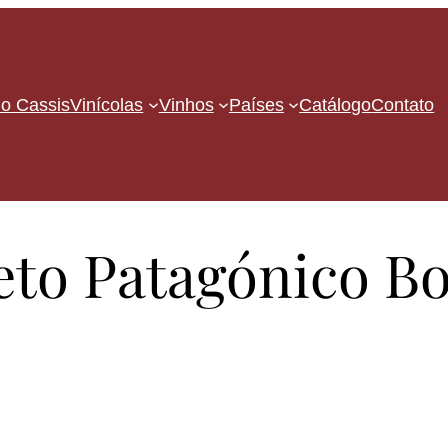
o Cassis
Vinícolas
Vinhos
Países
Catálogo
Contato
eto Patagónico Bo