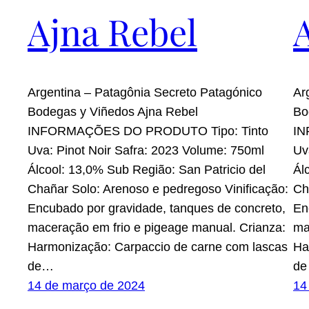
Ajna Rebel
Argentina – Patagônia Secreto Patagónico
Ar
Bodegas y Viñedos Ajna Rebel
Bo
INFORMAÇÕES DO PRODUTO Tipo: Tinto
IN
Uva: Pinot Noir Safra: 2023 Volume: 750ml
Uv
Álcool: 13,0% Sub Região: San Patricio del
Ál
Chañar Solo: Arenoso e pedregoso Vinificação:
Ch
Encubado por gravidade, tanques de concreto,
En
maceração em frio e pigeage manual. Crianza:
ma
Harmonização: Carpaccio de carne com lascas
Ha
de…
de
14 de março de 2024
14