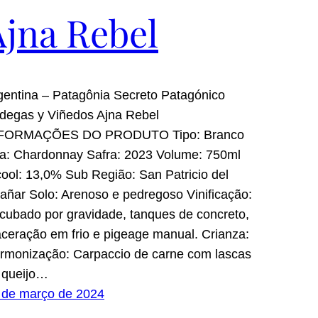
Ajna Rebel
gentina – Patagônia Secreto Patagónico
degas y Viñedos Ajna Rebel
FORMAÇÕES DO PRODUTO Tipo: Branco
a: Chardonnay Safra: 2023 Volume: 750ml
cool: 13,0% Sub Região: San Patricio del
añar Solo: Arenoso e pedregoso Vinificação:
cubado por gravidade, tanques de concreto,
ceração em frio e pigeage manual. Crianza:
rmonização: Carpaccio de carne com lascas
 queijo…
 de março de 2024