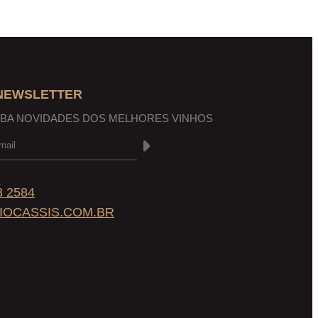
 NEWSLETTER
EBA NOVIDADES DOS MELHORES VINHOS
3 2584
IOCASSIS.COM.BR