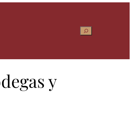
Pesquisar
degas y