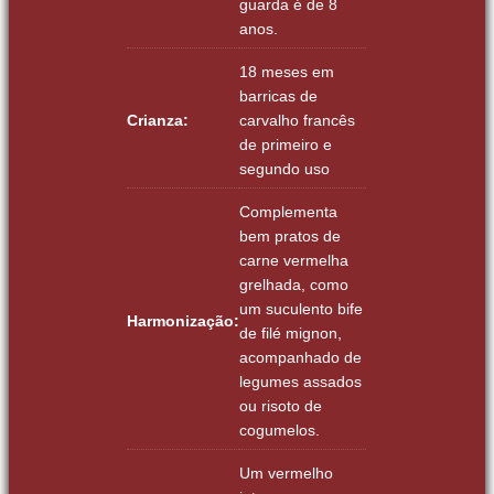
guarda é de 8
anos.
18 meses em
barricas de
Crianza:
carvalho francês
de primeiro e
segundo uso
Complementa
bem pratos de
carne vermelha
grelhada, como
um suculento bife
Harmonização:
de filé mignon,
acompanhado de
legumes assados
ou risoto de
cogumelos.
Um vermelho