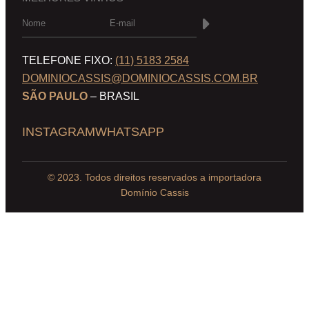
TELEFONE FIXO:
(11) 5183 2584
DOMINIOCASSIS@DOMINIOCASSIS.COM.BR
SÃO PAULO
– BRASIL
INSTAGRAM
WHATSAPP
© 2023. Todos direitos reservados a importadora
Domínio Cassis