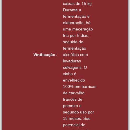
caixas de 15 kg.
Durante a
fermentação e
elaboração, há
uma maceração
fria por 5 dias,
seguida de
fermentação
Vinificação:
alcoólica com
levaduras
selvagens. O
vinho é
envelhecido
100% em barricas
de carvalho
francês de
primeiro e
segundo uso por
18 meses. Seu
potencial de