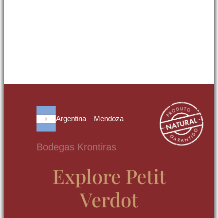
Argentina – Mendoza
Bodegas Krontiras
Explore Petit
Verdot