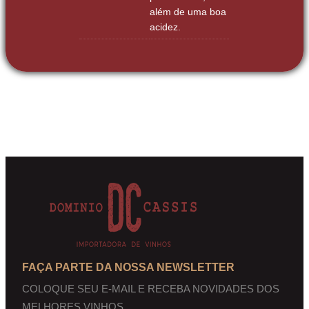
além de uma boa
acidez.
FAÇA PARTE DA NOSSA NEWSLETTER
COLOQUE SEU E-MAIL E RECEBA NOVIDADES DOS
MELHORES VINHOS