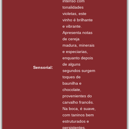
intenso com
tonalidades
violetas, este
vinho é brilhante
e vibrante.
Apresenta notas
de cereja
madura, minerais
e especiarias,
enquanto depois
de alguns
Sensorial:
segundos surgem
toques de
baunilha e
chocolate,
provenientes do
carvalho francês.
Na boca, é suave,
com taninos bem
estruturados e
persistentes,