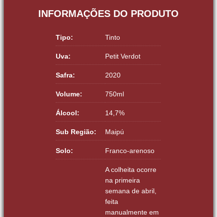
INFORMAÇÕES DO PRODUTO
Tipo:
Tinto
Uva:
Petit Verdot
Safra:
2020
Volume:
750ml
Álcool:
14,7%
Sub Região:
Maipú
Solo:
Franco-arenoso
A colheita ocorre
na primeira
semana de abril,
feita
manualmente em