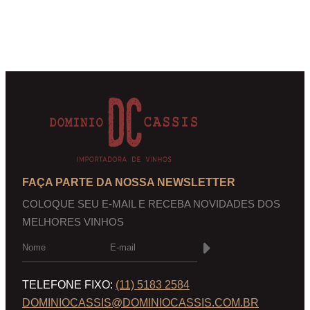
FAÇA PARTE DA NOSSA NEWSLETTER
COLOQUE SEU E-MAIL E RECEBA NOVIDADES DOS
MELHORES VINHOS
TELEFONE FIXO:
(11) 5183 2584
DOMINIOCASSIS@DOMINIOCASSIS.COM.BR