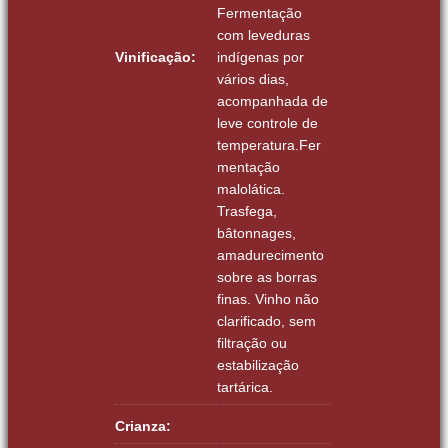
Fermentação
com leveduras
Vinificação:
indígenas por
vários dias,
acompanhada de
leve controle de
temperatura.
Fer
mentação
malolática.
Trasfega,
bâtonnages,
amadurecimento
sobre as borras
finas. Vinho não
clarificado, sem
filtração ou
estabilização
tartárica.
Crianza: