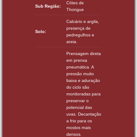
Côtes de
Sub Região:
Thongue
Calcário e argila,
presença de
Solo:
pedregulhos e
areia.
Prensagem direta
em prensa
pneumática. A
pressão muito
baixa e a
duração
do ciclo são
monitoradas para
preservar o
potencial das
uvas. Decantação
a frio para os
mostos mais
densos.