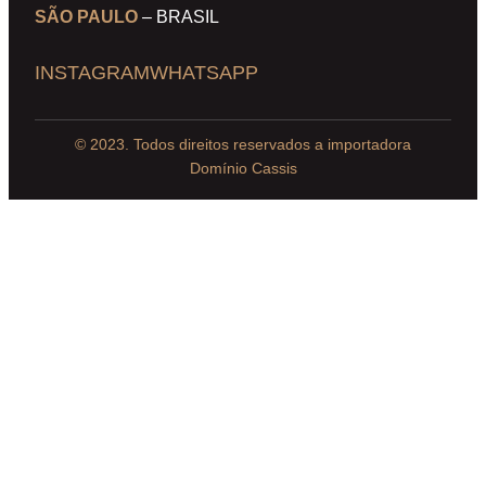
SÃO PAULO
– BRASIL
INSTAGRAM
WHATSAPP
© 2023. Todos direitos reservados a importadora
Domínio Cassis