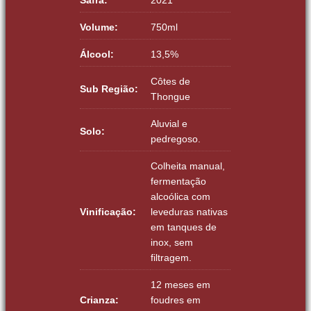
Volume:
750ml
Álcool:
13,5%
Côtes de
Sub Região:
Thongue
Aluvial e
Solo:
pedregoso.
Colheita manual,
fermentação
alcoólica com
Vinificação:
leveduras nativas
em tanques de
inox, sem
filtragem.
12 meses em
Crianza:
foudres em