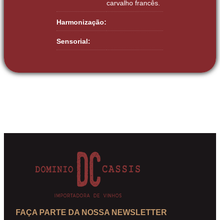
carvalho francês.
Harmonização:
Sensorial:
FAÇA PARTE DA NOSSA NEWSLETTER