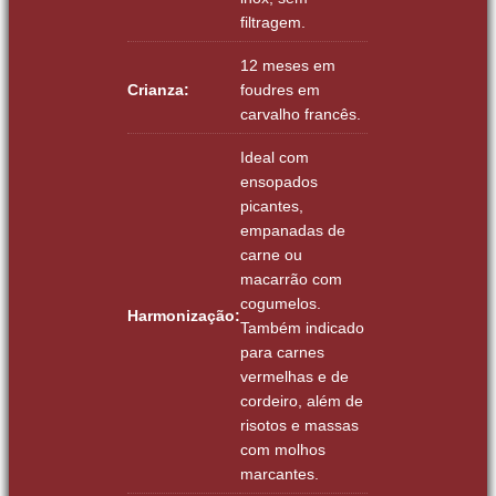
filtragem.
12 meses em
Crianza:
foudres em
carvalho francês.
Ideal com
ensopados
picantes,
empanadas de
carne ou
macarrão com
cogumelos.
Harmonização:
Também indicado
para carnes
vermelhas e de
cordeiro, além de
risotos e massas
com molhos
marcantes.