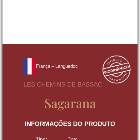
França – Languedoc
LES CHEMINS DE BASSAC
Sagarana
INFORMAÇÕES DO PRODUTO
Tipo:
Tinto