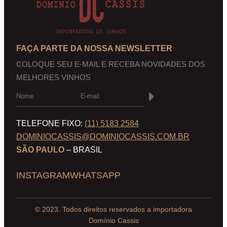
FAÇA PARTE DA NOSSA NEWSLETTER
COLOQUE SEU E-MAIL E RECEBA NOVIDADES DOS
MELHORES VINHOS
TELEFONE FIXO:
(11) 5183 2584
DOMINIOCASSIS@DOMINIOCASSIS.COM.BR
SÃO PAULO
– BRASIL
INSTAGRAM
WHATSAPP
© 2023. Todos direitos reservados a importadora
Domínio Cassis