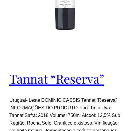
Tannat “Reserva”
Uruguai- Leste DOMINIO CASSIS Tannat “Reserva”
INFORMAÇÕES DO PRODUTO Tipo: Tinto Uva:
Tannat Safra: 2018 Volume: 750ml Álcool: 12,5% Sub
Região: Rocha Solo: Granítico e xistoso. Vinificação:
Colheita manual, fermentação alcoólica em tanques