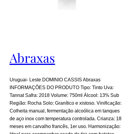
Abraxas
Uruguai- Leste DOMINIO CASSIS Abraxas
INFORMAÇÕES DO PRODUTO Tipo: Tinto Uva:
Tannat Safra: 2018 Volume: 750ml Álcool: 13% Sub
Região: Rocha Solo: Granítico e xistoso. Vinificação:
Colheita manual, fermentação alcoólica em tanques
de aço inox com temperatura controlada. Crianza: 18
meses em carvalho francês, 1er uso. Harmonização:
Ideal para acompanhar asado de tira com batatas,…