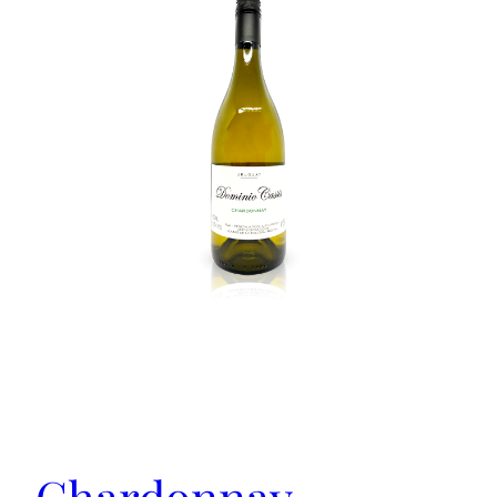
Chardonnay